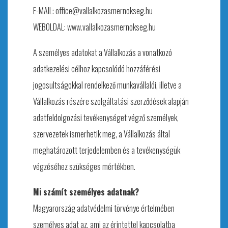
E-MAIL: office@vallalkozasmernokseg.hu
WEBOLDAL: www.vallalkozasmernokseg.hu
A személyes adatokat a Vállalkozás a vonatkozó
adatkezelési célhoz kapcsolódó hozzáférési
jogosultságokkal rendelkező munkavállalói, illetve a
Vállalkozás részére szolgáltatási szerződések alapján
adatfeldolgozási tevékenységet végző személyek,
szervezetek ismerhetik meg, a Vállalkozás által
meghatározott terjedelemben és a tevékenységük
végzéséhez szükséges mértékben.
Mi számít személyes adatnak?
Magyarország adatvédelmi törvénye értelmében
személyes adat az, ami az érintettel kapcsolatba