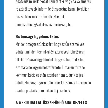
adatvédelmi nyilatkozat nem tért ki, vagy ha valamelyik
részéről további információt szeretne kapni, forduljon
hozzánk bármikor a következő email
címen: office@vallalkozasmernokseg.hu.
Biztonsági figyelmeztetés
Mindent megteszünk azért, hogy az Ön személyes
adatait minden technikai és szervezési lehetőség
alkalmazásával úgy tároljuk, hogy az harmadik fél
számára ne legyen hozzáférhető. E-mailen történő
kommunikáció esetén azonban nem tudunk teljes
adatbiztonságot garantálni, ezért bizalmas információ
esetén postai kommunikációt javaslunk.
A WEBOLDALLAL ÖSSZEFÜGGŐ ADATKEZELÉS