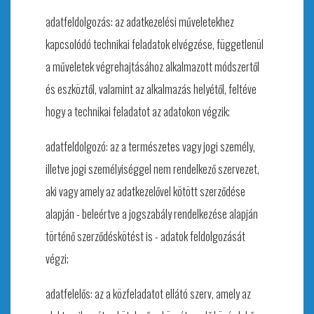
adatfeldolgozás: az adatkezelési műveletekhez
kapcsolódó technikai feladatok elvégzése, függetlenül
a műveletek végrehajtásához alkalmazott módszertől
és eszköztől, valamint az alkalmazás helyétől, feltéve
hogy a technikai feladatot az adatokon végzik;
adatfeldolgozó: az a természetes vagy jogi személy,
illetve jogi személyiséggel nem rendelkező szervezet,
aki vagy amely az adatkezelővel kötött szerződése
alapján - beleértve a jogszabály rendelkezése alapján
történő szerződéskötést is - adatok feldolgozását
végzi;
adatfelelős: az a közfeladatot ellátó szerv, amely az