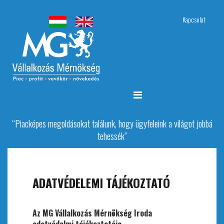
Kapcsolat
“Piacképes megoldásokat találunk, hogy ügyfeleink a világot jobbá
tehessék”
ADATVÉDELEMI TÁJÉKOZTATÓ
Az MG Vállalkozás Mérnökség Iroda
adatvédelmi tájékoztatója