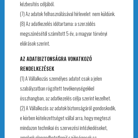
kézbesítés céljából.
(7) Az adatok felhasználásával hírlevelet nem küldünk.
(8) Az adatkezelés időtartama: a szerződés
megszűnésétől számított 5 év, a magyar törvényi
előírások szerint.
AZ ADATBIZTONSÁGRA VONATKOZÓ
RENDELKEZÉSEK
(1) A Vállalkozás személyes adatot csak a jelen
szabályzatban rögzített tevékenységekkel
összhangban, az adatkezelés célja szerint kezelhet.
(2) A Vállalkozás az adatok biztonságáról gondoskodik,
e körben kötelezettséget vállal arra, hogy megteszi
mindazon technikai és szervezési intézkedéseket,
amelyek elengedhetetlenül szükségesek az