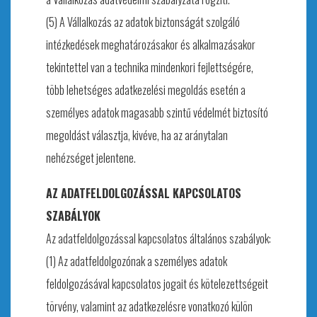
(5) A Vállalkozás az adatok biztonságát szolgáló
intézkedések meghatározásakor és alkalmazásakor
tekintettel van a technika mindenkori fejlettségére,
több lehetséges adatkezelési megoldás esetén a
személyes adatok magasabb szintű védelmét biztosító
megoldást választja, kivéve, ha az aránytalan
nehézséget jelentene.
AZ ADATFELDOLGOZÁSSAL KAPCSOLATOS
SZABÁLYOK
Az adatfeldolgozással kapcsolatos általános szabályok:
(1) Az adatfeldolgozónak a személyes adatok
feldolgozásával kapcsolatos jogait és kötelezettségeit
törvény, valamint az adatkezelésre vonatkozó külön