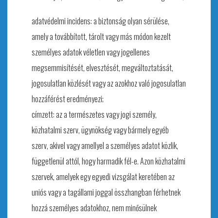
adatvédelmi incidens: a biztonság olyan sérülése,
amely a továbbított, tárolt vagy más módon kezelt
személyes adatok véletlen vagy jogellenes
megsemmisítését, elvesztését, megváltoztatását,
jogosulatlan közlését vagy az azokhoz való jogosulatlan
hozzáférést eredményezi;
címzett: az a természetes vagy jogi személy,
közhatalmi szerv, ügynökség vagy bármely egyéb
szerv, akivel vagy amellyel a személyes adatot közlik,
függetlenül attól, hogy harmadik fél-e. Azon közhatalmi
szervek, amelyek egy egyedi vizsgálat keretében az
uniós vagy a tagállami joggal összhangban férhetnek
hozzá személyes adatokhoz, nem minősülnek