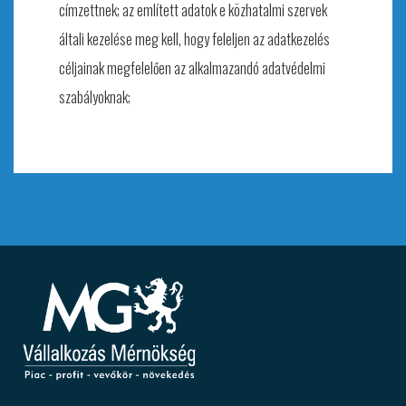
címzettnek; az említett adatok e közhatalmi szervek
általi kezelése meg kell, hogy feleljen az adatkezelés
céljainak megfelelően az alkalmazandó adatvédelmi
szabályoknak;