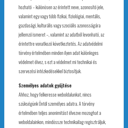
hozható – különösen az érintett neve, azonosító jele,
valamint egy vagy több fizikai, fiziológiai, mentális,
gazdasági, kulturális vagy szociális azonosságára
jellemző ismeret –, valamint az adatból levonható, az
érintettre vonatkozó következtetés. Az adatvédelmi
törvény értelmében minden ilyen adat különleges
védelmet élvez, s ezt a védelmet mi technikai és
szervezési intézkedésekkel biztosítjuk.
Személyes adatok gyűjtése
Ahhoz, hogy felkeresse weboldalunkat, nincs
szükségünk Öntől személyes adatra. A törvény
értelmében teljes anonimitást élvezve mozoghat a
weboldalainkon, mindössze technikailag regisztráljuk,