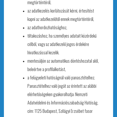
megtörténtéről,
az adatkezelés korlátozását kérni, értesítést
kapni az adatkezelőtől ennek megtörténtéről,
az adathordozhatósághoz,
tiltakozáshoz, ha személyes adatait közérdekű
célból, vagy az adatkezelő jogos érdekére
hivatkozással kezelik.
mentesüljön az automatikus döntéshozatal alól,
beleértve a profilalkotást,
a felügyeleti hatóságnál való panasztételhez.
Panasztételhez való jogát az érintett az alábbi
elérhetőségeken gyakorolhatja: Nemzeti
Adatvédelmi és Információszabadság Hatóság,
cím: 1125 Budapest, Szilágyi Erzsébet fasor