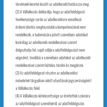
törvények keretei között az adatkezelő határozza meg.
(2) A Vállalkozás deklarálja, hogy az adatfeldolgozó
tevékenysége során az adatkezelésre vonatkozó
érdemi döntés meghozatalára kompetenciával nem
rendelkezik, a tudomására jutott személyes adatokat
kizárólag az adatkezelő rendelkezései szerint
dolgozhatja fel, saját céljára adatfeldolgozást nem
végezhet, továbbá a személyes adatokat az adatkezelő
rendelkezései szerint köteles tárolni és megőrizni.
(3) Az adatfeldolgozó részére az adatkezelési
műveletek tárgyában adott utasítások jogszerűségéért
a Vállalkozás felel.
(4) A Vállalkozás kötelezettsége az érintettek számára
az adatfeldolgozó személyéről, az adatfeldolgozás