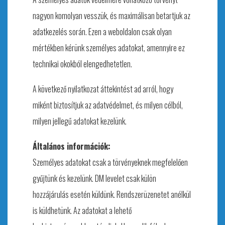
nagyon komolyan vesszük, és maximálisan betartjuk az
adatkezelés során. Ezen a weboldalon csak olyan
mértékben kérünk személyes adatokat, amennyire ez
technikai okokból elengedhetetlen.
A következő nyilatkozat áttekintést ad arról, hogy
miként biztosítjuk az adatvédelmet, és milyen célból,
milyen jellegű adatokat kezelünk.
Általános információk:
Személyes adatokat csak a törvényeknek megfelelően
gyűjtünk és kezelünk. DM levelet csak külön
hozzájárulás esetén küldünk. Rendszerüzenetet anélkül
is küldhetünk. Az adatokat a lehető