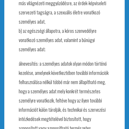
más világnézeti meggyőződésre, az érdek-képviseleti
szervezeti tagságra, a szexuális életre vonatkozó
személyes adat,
b) az egészségi állapotra, a kóros szenvedélyre
vonatkozó személyes adat, valamint a bűnügyi
személyes adat;
álnevesítés: a személyes adatok olyan módon történő
kezelése, amelynek következtében további információk
felhasználása nélkül többé már nem állapítható meg,
hogy a személyes adat mely konkrét természetes
személyre vonatkozik, feltéve hogy az ilyen további
információt külön tárolják, és technikai és szervezési
intézkedések megtételével biztosított, hogy
azonosított vagy azonosítható természetes