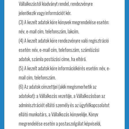
Vállalkozástól kiadványt rendel, rendezvényre
jelentkezik vagy információt kér.
(3) A kezelt adatok köre könyvek megrendelése esetén:
név, e-mail cím, telefonszám, lakcím.
(4) A kezelt adatok köre rendezvényre való regisztráció
esetén: név, e-mail cím, telefonszám, számlázási
adatok, számla postázási címe, ha eltérő.
(5) A kezelt adatok köre információkérés esetén: név, e-
mail cím, telefonszám.
(6) Az adatok címzettjei (akik megismerhetik az
adatokat): a Vállalkozás vezetője, a Vállalkozásban az
adminisztrációt ellátó személy és az ügyfélkapcsolatot
ellátó munkatárs, a Vállalkozás könyvelője. Könyv
megrendelése esetén a postaszolgálat képviselői,