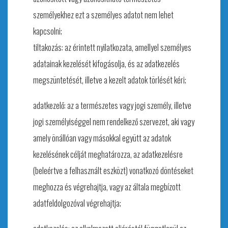
személyekhez ezt a személyes adatot nem lehet
kapcsolni;
tiltakozás: az érintett nyilatkozata, amellyel személyes
adatainak kezelését kifogásolja, és az adatkezelés
megszüntetését, illetve a kezelt adatok törlését kéri;
adatkezelő: az a természetes vagy jogi személy, illetve
jogi személyiséggel nem rendelkező szervezet, aki vagy
amely önállóan vagy másokkal együtt az adatok
kezelésének célját meghatározza, az adatkezelésre
(beleértve a felhasznált eszközt) vonatkozó döntéseket
meghozza és végrehajtja, vagy az általa megbízott
adatfeldolgozóval végrehajtja;