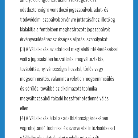
adatbiztonságra vonatkozó jogszabályok, adat- és
titokvédelmi szabályok érvényre juttatásához, illetőleg
kialakítja a fentiekben meghatározott jogszabályok
érvényesüléséhez szükséges eljárási szabályokat.
(3) A Vállalkozás az adatokat megfelelő intézkedésekkel
védi a jogosulatlan hozzáférés, megváltoztatás,
továbbítás, nyilvánosságra hozatal, törlés vagy
megsemmisítés, valamint a véletlen megsemmisülés
és sérülés, továbbá az alkalmazott technika
megváltozásából fakadó hozzáférhetetlenné válás
ellen.
(4) A Vállalkozás által az adatbiztonság érdekében
végrehajtandó technikai és szervezési intézkedéseket
a Vállalkozás adatvédelmi szabályzata rögzíti.