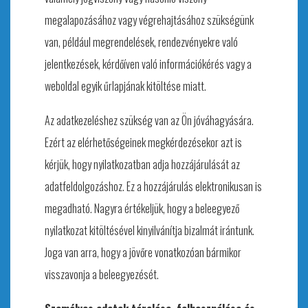
megalapozásához vagy végrehajtásához szükségünk
van, például megrendelések, rendezvényekre való
jelentkezések, kérdőíven való információkérés vagy a
weboldal egyik űrlapjának kitöltése miatt.
Az adatkezeléshez szükség van az Ön jóváhagyására.
Ezért az elérhetőségeinek megkérdezésekor azt is
kérjük, hogy nyilatkozatban adja hozzájárulását az
adatfeldolgozáshoz. Ez a hozzájárulás elektronikusan is
megadható. Nagyra értékeljük, hogy a beleegyező
nyilatkozat kitöltésével kinyilvánítja bizalmát irántunk.
Joga van arra, hogy a jövőre vonatkozóan bármikor
visszavonja a beleegyezését.