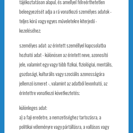
tájékoztatáson alapul, és amellyel félreérthetetlen
beleegyezését adja a rá vonatkozó személyes adatok -
teljes körű vagy egyes műveletekre kiterjedő -
kezeléséhez;
személyes adat: az érintett személlyel kapcsolatba
hozható adat - különösen az érintett neve, azonosító
jele, valamint egy vagy több fizikai, fiziológiai, mentális,
gazdasági, kulturális vagy szociális azonosságára
jellemző ismeret -, valamint az adatból levonható, az
érintettre vonatkozó következtetés;
különleges adat:
a) a faji eredetre, a nemzetiséghez tartozásra, a
politikai véleményre vagy pártállásra, a vallásos vagy