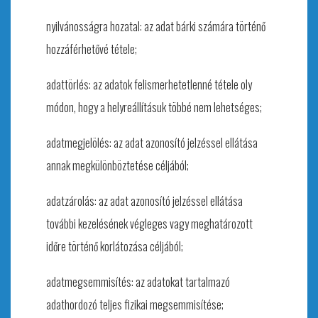
nyilvánosságra hozatal: az adat bárki számára történő
hozzáférhetővé tétele;
adattörlés: az adatok felismerhetetlenné tétele oly
módon, hogy a helyreállításuk többé nem lehetséges;
adatmegjelölés: az adat azonosító jelzéssel ellátása
annak megkülönböztetése céljából;
adatzárolás: az adat azonosító jelzéssel ellátása
további kezelésének végleges vagy meghatározott
időre történő korlátozása céljából;
adatmegsemmisítés: az adatokat tartalmazó
adathordozó teljes fizikai megsemmisítése;