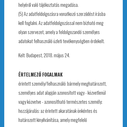
helyéről való tájékoztatás megadása.
(5) Az adatfeldolgozásra vonatkozó szerződést írásba
kell foglalni. Az adatfeldolgozással nem bízható meg
olyan szervezet, amely a feldolgozandó személyes
adatokat felhasználó üzleti tevékenységben érdekelt.
Kelt: Budapest, 2018. május 24.
ÉRTELMEZŐ FOGALMAK
érintett személy/felhasználó: bármely meghatározott,
személyes adat alapján azonosított vagy - közvetlenül
vagy közvetve - azonosítható természetes személy;
hozzájárulás: az érintett akaratának önkéntes és
határozott kinyilvánítása, amely megfelelő