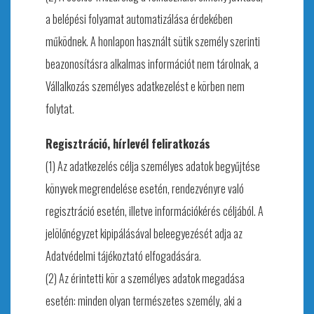
a belépési folyamat automatizálása érdekében
működnek. A honlapon használt sütik személy szerinti
beazonosításra alkalmas információt nem tárolnak, a
Vállalkozás személyes adatkezelést e körben nem
folytat.
Regisztráció, hírlevél feliratkozás
(1) Az adatkezelés célja személyes adatok begyűjtése
könyvek megrendelése esetén, rendezvényre való
regisztráció esetén, illetve információkérés céljából. A
jelölőnégyzet kipipálásával beleegyezését adja az
Adatvédelmi tájékoztató elfogadására.
(2) Az érintetti kör a személyes adatok megadása
esetén: minden olyan természetes személy, aki a