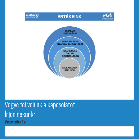
Vegye fel velünk a kapcsolatot.
Írjon nekünk:
Vezetéknév: