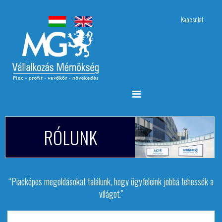
Kapcsolat
RÓLUNK
“Piacképes megoldásokat találunk, hogy ügyfeleink jobbá tehessék a
világot.”