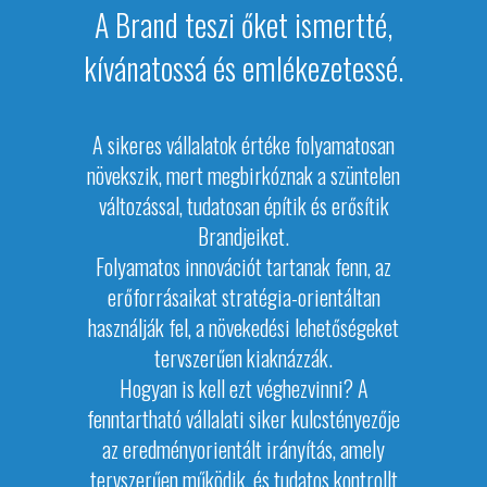
A Brand teszi őket ismertté,
kívánatossá és emlékezetessé.
A sikeres vállalatok értéke folyamatosan
növekszik, mert megbirkóznak a szüntelen
változással, tudatosan építik és erősítik
Brandjeiket.
Folyamatos innovációt tartanak fenn, az
erőforrásaikat stratégia-orientáltan
használják fel, a növekedési lehetőségeket
tervszerűen kiaknázzák.
Hogyan is kell ezt véghezvinni? A
fenntartható vállalati siker kulcstényezője
az eredményorientált irányítás, amely
tervszerűen működik, és tudatos kontrollt