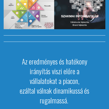
Az eredményes és hatékony
irányítás viszi előre a
vállalatokat a piacon,
ezáltal válnak dinamikussá és
rugalmassá.