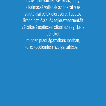
és családi vállalkozásoknak, hogy
alkalmassá váljanak az operatív és
stratégiai
célok elérésére.
Tudatos
Brandingeléssel és fejlesztésorientált
vállalkozásépítéssel sikerhez segítjük a
cégeket
minden piaci ágazatban:
iparban,
kereskedelemben, szolgáltatásban.