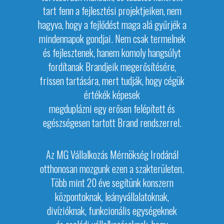
tart
fenn a fejlesztési projektjeiken, nem
hagyva, hogy a fejlődést maga alá gyűrjék a
mindennapok gondjai.
Nem csak termelnek
és fejlesztenek, hanem komoly
hangsúlyt
fordítanak Brandjeik megerősítésére,
frissen tartására, mert tudják, hogy cégük
értékék képesek
megduplázni egy erősen felépített
és
egészségesen tartott Brand rendszerrel.
Az MG Vállalkozás Mérnökség Irodánál
otthonosan mozgunk ezen a szakterületen.
Több mint 20 éve segítünk konszern
központoknak, leányvállalatoknak,
divízióknak, funkcionális egységeknek