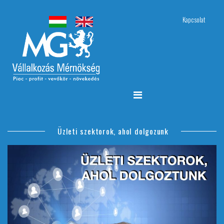
Kapcsolat
Üzleti szektorok, ahol dolgozunk